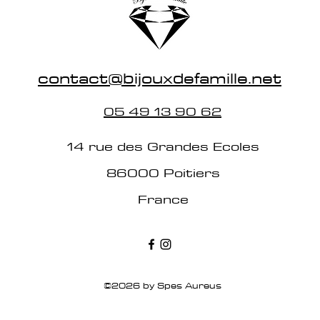
contact@bijouxdefamille.net
05 49 13 90 62
14 rue des Grandes Ecoles
86000 Poitiers
France
©2026 by Spes Aureus