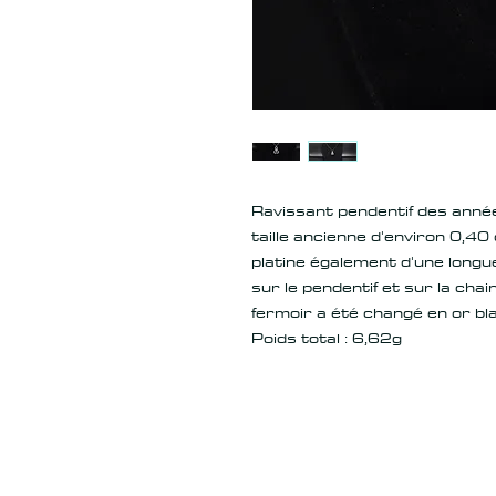
Ravissant pendentif des année
taille ancienne d'environ 0,4
platine également d'une long
sur le pendentif et sur la cha
fermoir a été changé en or blanc
Poids total : 6,62g