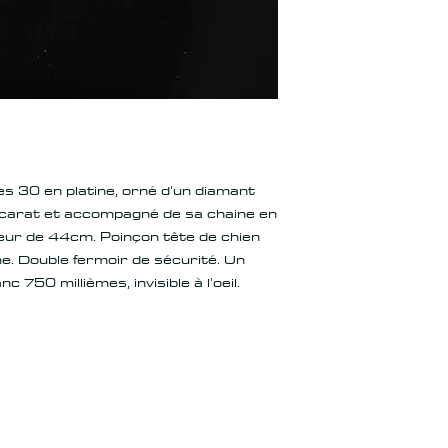
s 30 en platine, orné d'un diamant
0 carat et accompagné de sa chaine en
ueur de 44cm. Poinçon tête de chien
ine. Double fermoir de sécurité. Un
 750 millièmes, invisible à l'oeil.