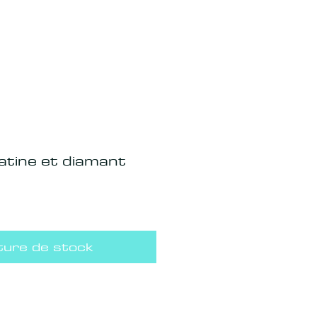
atine et diamant
ure de stock