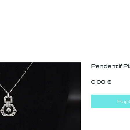
Pendentif Pl
Prix
0,00 €
Rupt