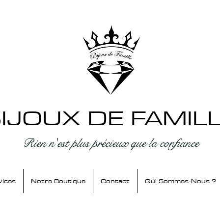
IJOUX DE FAMIL
Rien n'est plus précieux que la confiance
vices
Notre Boutique
Contact
Qui Sommes-Nous ?