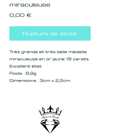
miraculeuse
Prix
0,00 €
Rupture de stock
Très grande et très belle médaille
miraculeuse en or jaune 18 carats.
Excellent état
Poids : 8,9g
Dimensions : 3cm x 2,2cm