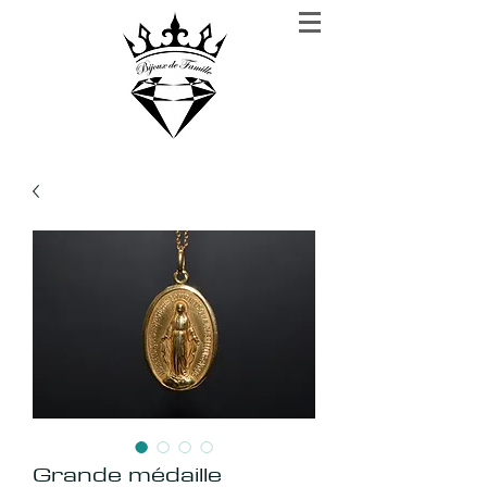
BIJOUX DE FAMILLE
Rien n'est plus précieux que la confiance
Grande médaille