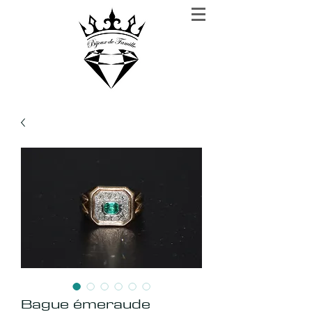
BIJOUX DE FAMILLE
Rien n'est plus précieux que la confiance
Bague émeraude