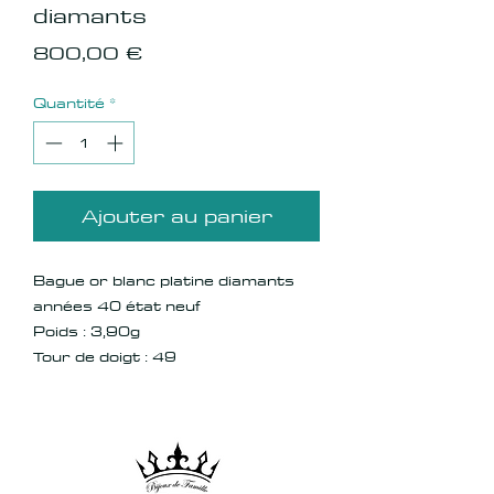
diamants
Prix
800,00 €
Quantité
*
Ajouter au panier
Bague or blanc platine diamants
années 40 état neuf
Poids : 3,90g
Tour de doigt : 49