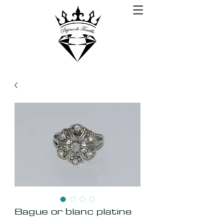
BIJOUX DE FAMILLE
Rien n'est plus précieux que la confiance
Bague or blanc platine