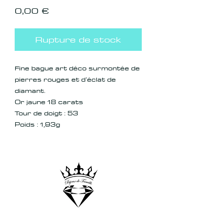
Prix
0,00 €
Rupture de stock
Fine bague art déco surmontée de
pierres rouges et d'éclat de
diamant.
Or jaune 18 carats
Tour de doigt : 53
Poids : 1,93g