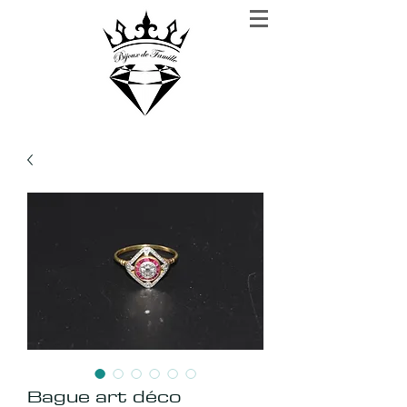
BIJOUX DE FAMILLE
Rien n'est plus précieux que la confiance
Bague art déco