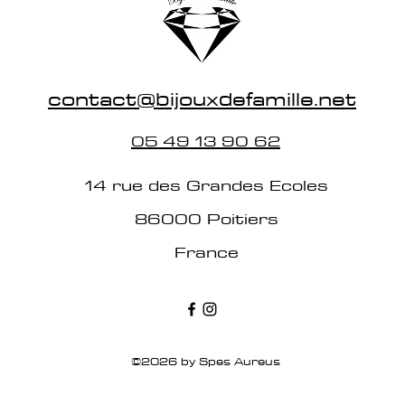
contact@bijouxdefamille.net
05 49 13 90 62
14 rue des Grandes Ecoles
86000 Poitiers
France
©2026 by Spes Aureus