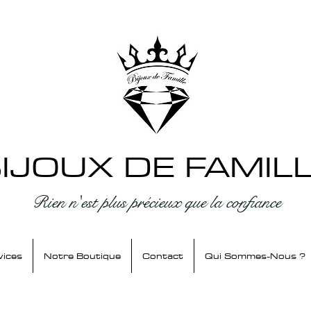
IJOUX DE FAMIL
Rien n'est plus précieux que la confiance
vices
Notre Boutique
Contact
Qui Sommes-Nous ?