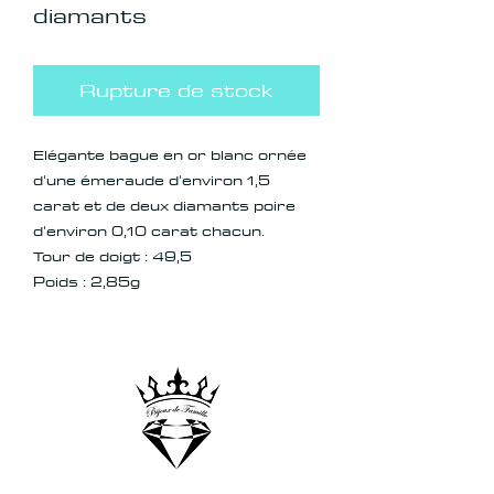
diamants
Rupture de stock
Elégante bague en or blanc ornée
d'une émeraude d'environ 1,5
carat et de deux diamants poire
d'environ 0,10 carat chacun.
Tour de doigt : 49,5
Poids : 2,85g