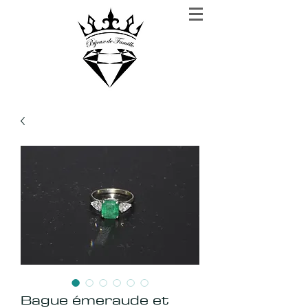
BIJOUX DE FAMILLE
Rien n'est plus précieux que la confiance
Bague émeraude et